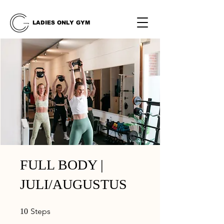
LADIES ONLY GYM
FULL BODY |
JULI/AUGUSTUS
10 Steps
Steps
10