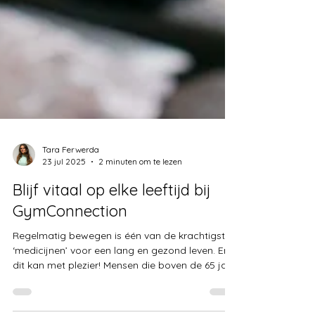
Tara Ferwerda
23 jul 2025
2 minuten om te lezen
Blijf vitaal op elke leeftijd bij
GymConnection
Regelmatig bewegen is één van de krachtigste
‘medicijnen’ voor een lang en gezond leven. En
dit kan met plezier! Mensen die boven de 65 jaar
zijn en die minstens 150 minuten per week matig