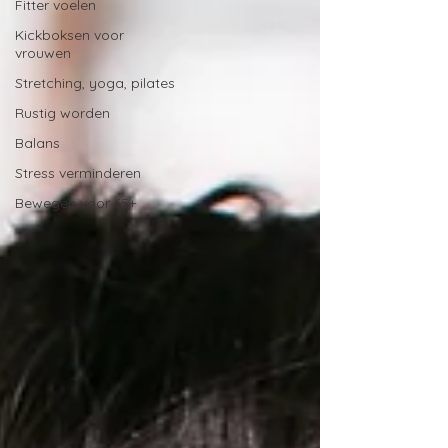
Fitter voelen
Kickboksen voor
vrouwen
Stretching, yoga, pilates
Rustig worden
Balans
Stress verminderen
Bewegen voor 65+