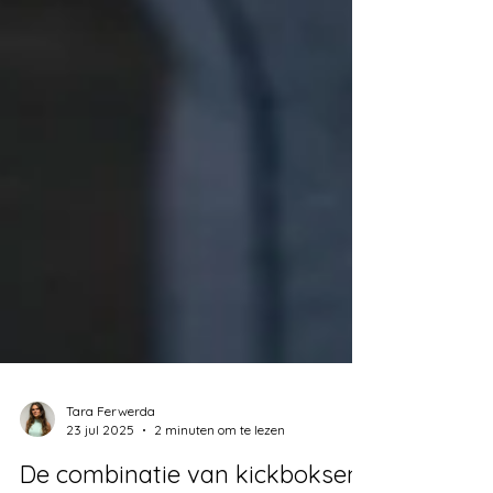
Tara Ferwerda