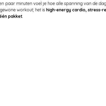
en paar minuten voel je hoe alle spanning van de dag
gewone workout; het is 
high-energy cardio, stress-r
 één pakket
.