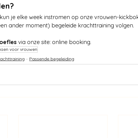
len?
kun je elke week instromen op onze vrouwen-kickbok
een ander moment) begeleide krachttraining volgen. 
roefles
 via onze site: online booking. 
ksen voor vrouwen
achttraining
Passende begeleiding