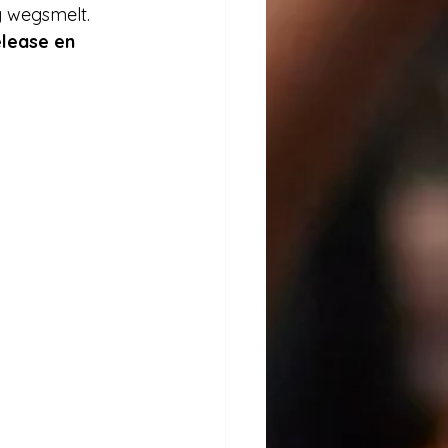
 wegsmelt. 
elease en 