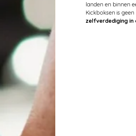
Bewegen voor 65+
landen en binnen e
Kickboksen is geen 
zelfverdediging in