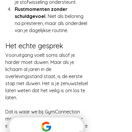
je stofwisseling ondersteunt.
Rustmomenten zonder 
schuldgevoel.
 Niet als beloning 
na presteren, maar als onderdeel 
van je dagelijkse routine.
Het echte gesprek
Vooruitgang voelt soms alsof je 
harder moet duwen. Maar als je 
lichaam al jaren in de 
overlevingsstand staat, is de eerste 
stap niet duwen. Het is je zenuwstelsel 
laten weten dat het veilig is om los te 
laten.
Dat is waar we bij GymConnection 
mee werken: niet alleen met training 
en voeding, maar met een aanpak die 