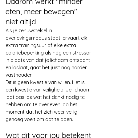
Daarom werkt "minder 
eten, meer bewegen" 
niet altijd
Als je zenuwstelsel in 
overlevingsmodus staat, ervaart elk 
extra trainingsuur of elke extra 
caloriebeperking als nóg een stressor. 
In plaats van dat je lichaam ontspant 
en loslaat, gaat het juist nog harder 
vasthouden.
Dit is geen kwestie van willen. Het is 
een kwestie van veiligheid. Je lichaam 
laat pas los wat het denkt nodig te 
hebben om te overleven, op het 
moment dat het zich weer veilig 
genoeg voelt om dat te doen.
Wat dit voor jou betekent