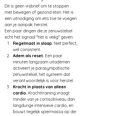
Dit is geen vrijbrief om te stoppen 
met bewegen of gezond eten. Het is 
een uitnodiging om iets toe te voegen 
aan je aanpak: herstel.
Een paar dingen die je zenuwstelsel 
echt het signaal "het is veilig" geven:
Regelmaat in slaap.
 Niet perfect, 
wel consistent.
Adem als reset.
 Een paar 
minuten langzaam uitademen 
activeert je parasympatische 
zenuwstelsel, het systeem dat 
verantwoordelijk is voor herstel.
Kracht in plaats van alleen 
cardio.
 Krachttraining vraagt 
minder van je cortisolniveau dan 
langdurige intensieve cardio, en 
bouwt tegelijk spiermassa op die 