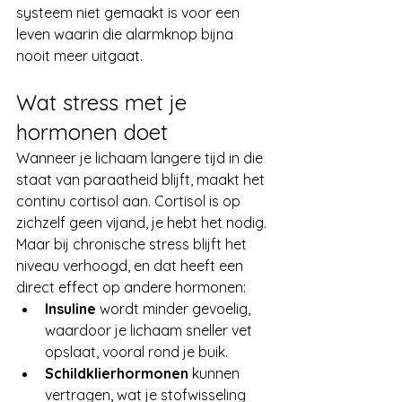
systeem niet gemaakt is voor een 
leven waarin die alarmknop bijna 
nooit meer uitgaat.
Wat stress met je 
hormonen doet
Wanneer je lichaam langere tijd in die 
staat van paraatheid blijft, maakt het 
continu cortisol aan. Cortisol is op 
zichzelf geen vijand, je hebt het nodig. 
Maar bij chronische stress blijft het 
niveau verhoogd, en dat heeft een 
direct effect op andere hormonen:
Insuline
 wordt minder gevoelig, 
waardoor je lichaam sneller vet 
opslaat, vooral rond je buik.
Schildklierhormonen
 kunnen 
vertragen, wat je stofwisseling 